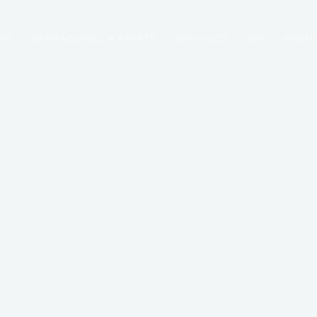
TEL
HABITACIONES & APARTS
SERVICIOS
SPA
PROM