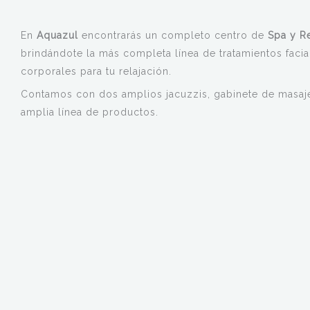
En
Aquazul
encontrarás un completo centro de
Spa y R
brindándote la más completa línea de tratamientos facia
corporales para tu relajación.
Contamos con dos amplios jacuzzis, gabinete de masaj
amplia línea de productos.