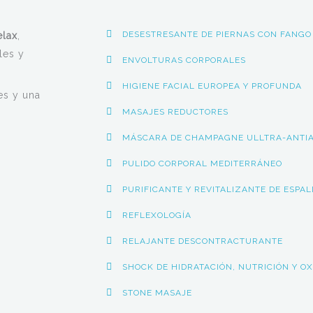
DESESTRESANTE DE PIERNAS CON FANGO
elax
,
les y
ENVOLTURAS CORPORALES
HIGIENE FACIAL EUROPEA Y PROFUNDA
es y una
MASAJES REDUCTORES
MÁSCARA DE CHAMPAGNE ULLTRA-ANTI
PULIDO CORPORAL MEDITERRÁNEO
PURIFICANTE Y REVITALIZANTE DE ESPA
REFLEXOLOGÍA
RELAJANTE DESCONTRACTURANTE
SHOCK DE HIDRATACIÓN, NUTRICIÓN Y O
STONE MASAJE