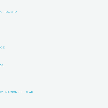
 CRIÓGENO
AGE
LDA
XIGENACIÓN CELULAR