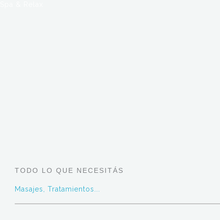
Spa & Relax
TODO LO QUE NECESITÁS
Masajes, Tratamientos...